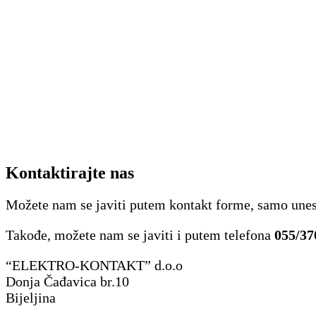
Kontaktirajte nas
Možete nam se javiti putem kontakt forme, samo une
Takođe, možete nam se javiti i putem telefona
055/37
“ELEKTRO-KONTAKT” d.o.o
Donja Čađavica br.10
Bijeljina