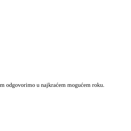
a vam odgovorimo u najkraćem mogućem roku.