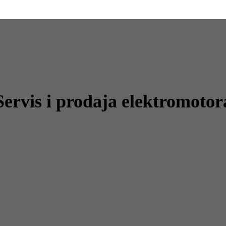
Servis i prodaja elektromotor