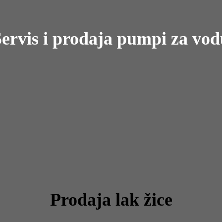
ervis i prodaja pumpi za vod
Prodaja lak žice