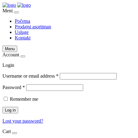
Meni
Početna
Prodajni asortiman
Usluge
Kontakt
Menu
Account
Login
Username or email address
*
Password
*
Remember me
Log in
Lost your password?
Cart