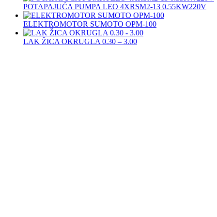
POTAPAJUĆA PUMPA LEO 4XRSM2-13 0.55KW220V
ELEKTROMOTOR SUMOTO OPM-100
LAK ŽICA OKRUGLA 0.30 – 3.00