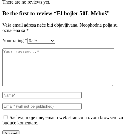
There are no reviews yet.
Be the first to review “El bojler 50L Meboš”
Vaša email adresa neće biti objavljivana.
Neophodna polja su
označena sa
*
Your rating
*
Sačuvaj moje ime, email i web stranicu u ovom browseru za
buduće komentare.