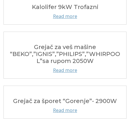
Kalolifer 9kW Trofazni
Read more
Grejač za veš mašine
“BEKO”,”IGNIS”,”PHILIPS”,”WHIRPOO
L”sa rupom 2050W
Read more
Grejač za šporet “Gorenje”- 2900W
Read more