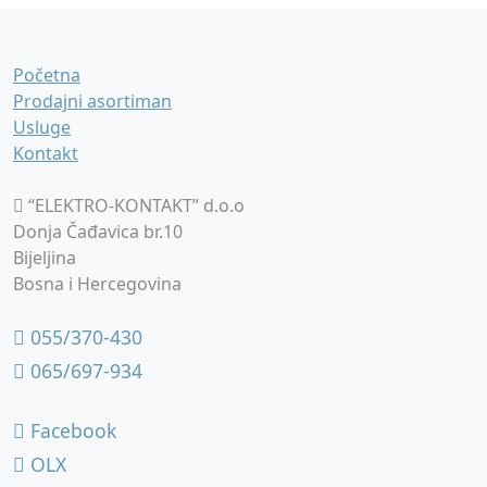
Početna
Prodajni asortiman
Usluge
Kontakt
“ELEKTRO-KONTAKT” d.o.o
Donja Čađavica br.10
Bijeljina
Bosna i Hercegovina
055/370-430
065/697-934
Facebook
OLX