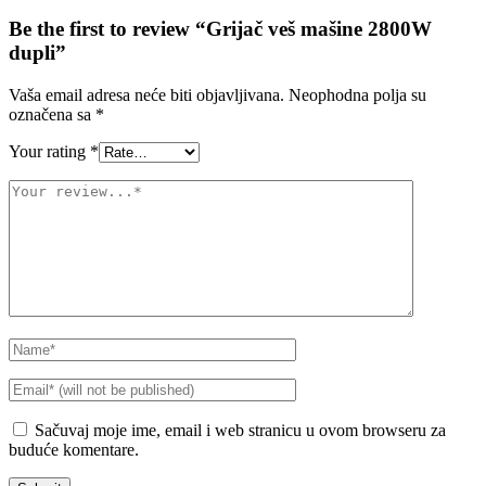
Be the first to review “Grijač veš mašine 2800W
dupli”
Vaša email adresa neće biti objavljivana.
Neophodna polja su
označena sa
*
Your rating
*
Sačuvaj moje ime, email i web stranicu u ovom browseru za
buduće komentare.