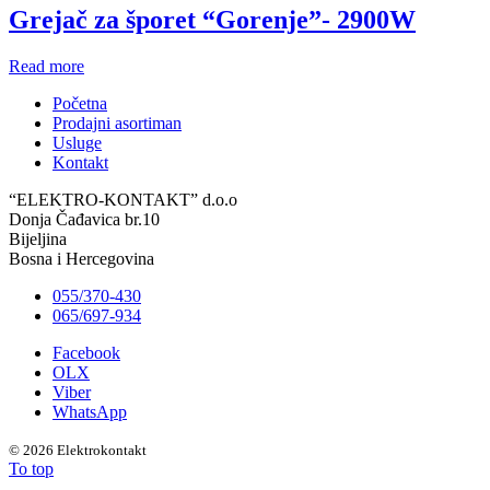
Grejač za šporet “Gorenje”- 2900W
Read more
Početna
Prodajni asortiman
Usluge
Kontakt
“ELEKTRO-KONTAKT” d.o.o
Donja Čađavica br.10
Bijeljina
Bosna i Hercegovina
055/370-430
065/697-934
Facebook
OLX
Viber
WhatsApp
©
2026 Elektrokontakt
To top