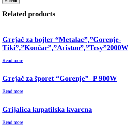
Related products
Grejač za bojler “Metalac”,”Gorenje-
Tiki”,”Končar”,”Ariston”,”Tesy”2000W
Read more
Grejač za šporet “Gorenje”- P 900W
Read more
Grijalica kupatilska kvarcna
Read more