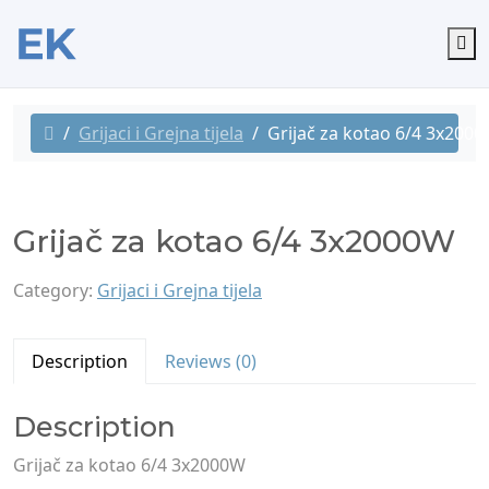
M
Grijaci i Grejna tijela
Grijač za kotao 6/4 3x200
Grijač za kotao 6/4 3x2000W
Category:
Grijaci i Grejna tijela
Description
Reviews (0)
Description
Grijač za kotao 6/4 3x2000W