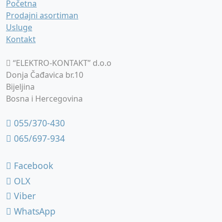
Početna
Prodajni asortiman
Usluge
Kontakt
“ELEKTRO-KONTAKT” d.o.o
Donja Čađavica br.10
Bijeljina
Bosna i Hercegovina
055/370-430
065/697-934
Facebook
OLX
Viber
WhatsApp