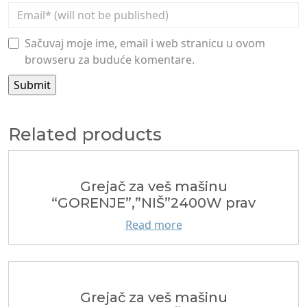
Sačuvaj moje ime, email i web stranicu u ovom
browseru za buduće komentare.
Related products
Grejač za veš mašinu
“GORENJE”,”NIŠ”2400W prav
Read more
Grejač za veš mašinu