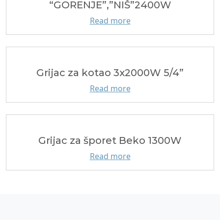
“GORENJE”,”NIŠ”2400W
Read more
Grijac za kotao 3x2000W 5/4”
Read more
Grijac za šporet Beko 1300W
Read more