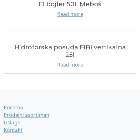
El bojler 50L Meboš
Read more
Hidroforska posuda ElBI vertikalna
25l
Read more
Početna
Prodajni asortiman
Usluge
Kontakt