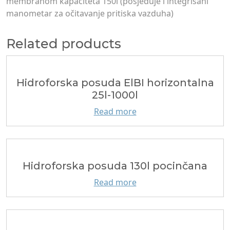
membranom kapaciteta 150l (posjeduje i integrisani
manometar za očitavanje pritiska vazduha)
Related products
Hidroforska posuda ElBI horizontalna
25l-1000l
Read more
Hidroforska posuda 130l pocinčana
Read more