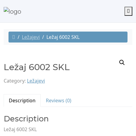
M
Ležajevi
Ležaj 6002 SKL
Ležaj 6002 SKL
Category:
Ležajevi
Description
Reviews (0)
Description
Ležaj 6002 SKL