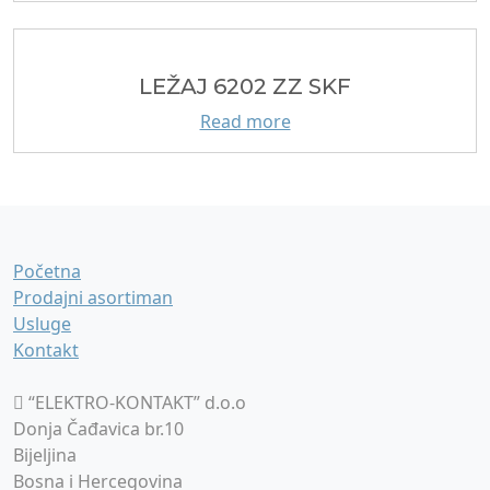
LEŽAJ 6202 ZZ SKF
Read more
Početna
Prodajni asortiman
Usluge
Kontakt
“ELEKTRO-KONTAKT” d.o.o
Donja Čađavica br.10
Bijeljina
Bosna i Hercegovina