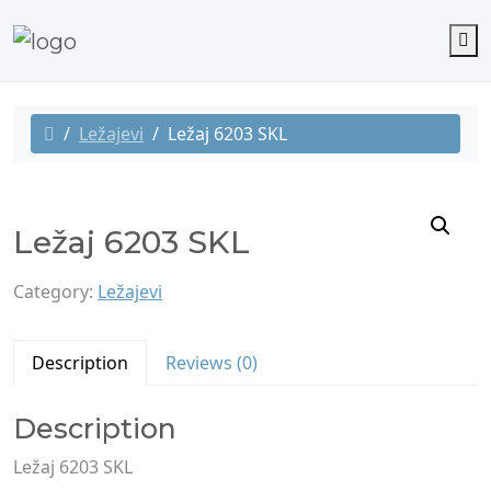
M
Ležajevi
Ležaj 6203 SKL
Ležaj 6203 SKL
Category:
Ležajevi
Description
Reviews (0)
Description
Ležaj 6203 SKL