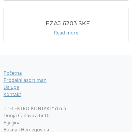
LEZAJ 6203 SKF
Read more
Početna
Prodajni asortiman
Usluge
Kontakt
“ELEKTRO-KONTAKT” d.o.o
Donja Čađavica br.10
Bijeljina
Bosna i Hercegovina