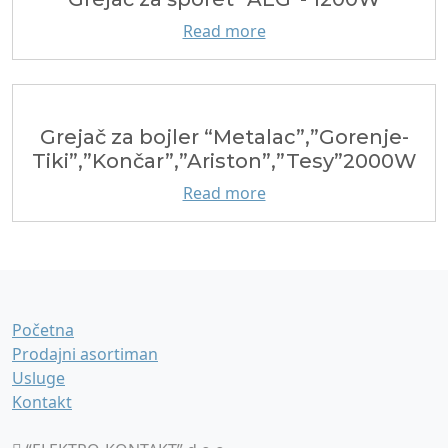
Read more
Grejač za bojler “Metalac”,”Gorenje-
Tiki”,”Končar”,”Ariston”,”Tesy”2000W
Read more
Početna
Prodajni asortiman
Usluge
Kontakt