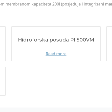
 membranom kapaciteta 200l (posjeduje i integrisani mano
Hidroforska posuda PI 500VM
Read more