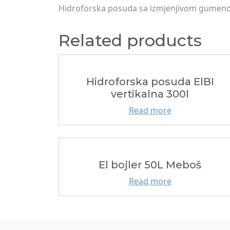
Hidroforska posuda sa izmjenjivom gumenom
Related products
Hidroforska posuda ElBI
vertikalna 300l
Read more
El bojler 50L Meboš
Read more