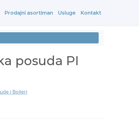
Prodajni asortiman
Usluge
Kontakt
ka posuda PI
de i Bojleri