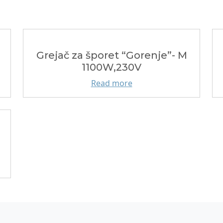
Grejač za šporet “Gorenje”- M
1100W,230V
Read more