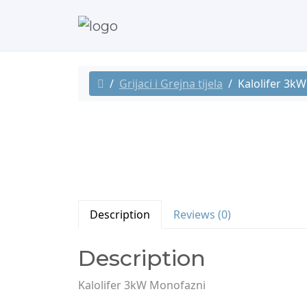
Grijaci i Grejna tijela
Kalolifer 3k
Description
Reviews (0)
Description
Kalolifer 3kW Monofazni