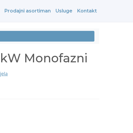
Prodajni asortiman
Usluge
Kontakt
 3kW Monofazni
ijela