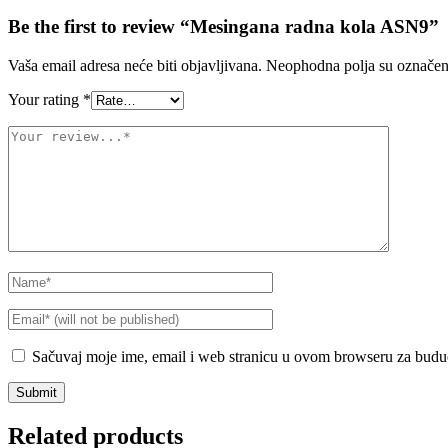
Be the first to review “Mesingana radna kola ASN9”
Vaša email adresa neće biti objavljivana.
Neophodna polja su označe
Your rating
*
Sačuvaj moje ime, email i web stranicu u ovom browseru za budu
Related products