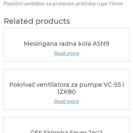
Plastični ventilator sa prstenom prečnika rupe 15mm
Related products
Mesingana radna kola ASN9
Read more
Pokrivač ventilatora za pumpe VC-55 i
1ZK80
Read more
CFS Sklopka Sever 2p=2