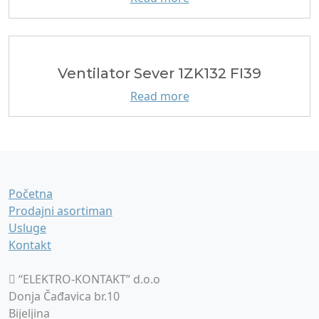
Ventilator Sever 1ZK132 FI39
Read more
Početna
Prodajni asortiman
Usluge
Kontakt
“ELEKTRO-KONTAKT” d.o.o
Donja Čađavica br.10
Bijeljina