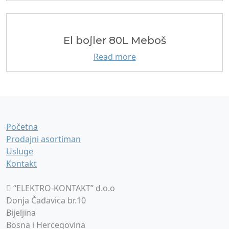
El bojler 80L Meboš
Read more
Početna
Prodajni asortiman
Usluge
Kontakt
“ELEKTRO-KONTAKT” d.o.o
Donja Čađavica br.10
Bijeljina
Bosna i Hercegovina