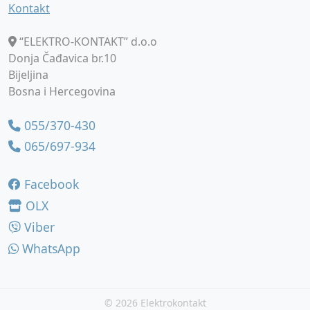
Kontakt
“ELEKTRO-KONTAKT” d.o.o
Donja Čađavica br.10
Bijeljina
Bosna i Hercegovina
055/370-430
065/697-934
Facebook
OLX
Viber
WhatsApp
©
2026 Elektrokontakt